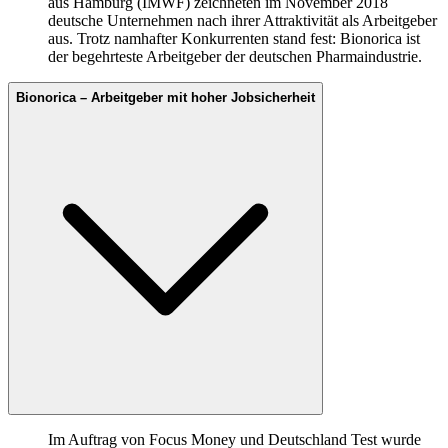
aus Hamburg (IMWF) zeichneten im November 2018
deutsche Unternehmen nach ihrer Attraktivität als Arbeitgeber
aus. Trotz namhafter Konkurrenten stand fest: Bionorica ist
der begehrteste Arbeitgeber der deutschen Pharmaindustrie.
Bionorica – Arbeitgeber mit hoher Jobsicherheit
Im Auftrag von Focus Money und Deutschland Test wurde