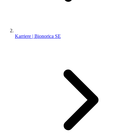
Karriere | Bionorica SE