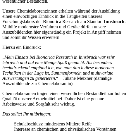
wesentlicher Bestandteil.
Unsere Chemielaborent:innen erhalten während der Ausbildung
einen einwöchigen Einblick in die Tätigkeiten unseres
Forschungslabors der Bionorica Research am Standort
Innsbruck
.
Mithilfe modernster Verfahren und Geräte dürfen unsere
Auszubildenden hier eigenständig ein Projekt in Angriff nehmen
und somit ihr Wissen erweitern.
Hierzu ein Eindruck:
„
Mein Einsatz bei Bionorica Research in Innsbruck war sehr
lehrreich und hat eine Menge Spaß gemacht. Als besonders
beeindruckend empfand ich, wie man durch diese modernen
Techniken in der Lage ist, Summenformeln und multivariate
Auswertungen zu generieren
.“ – Juliane Meixner (damalige
Auszubildende zur Chemielaborantin)
Chemielaboranten tragen einen wesentlichen Bestandteil zur hohen
Qualität unserer Arzneimittel bei. Daher ist eine genaue
Arbeitsweise und Sorgfalt sehr wichtig.
Das solltet Ihr mitbringen:
Schulabschluss: mindestens Mittlere Reife
Interesse an chemischen und physikalischen Vorgängen