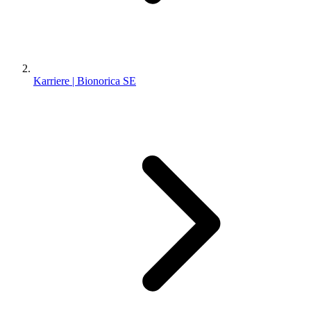
Karriere | Bionorica SE