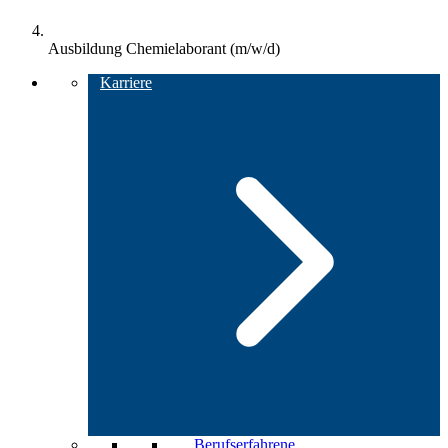
Ausbildung Chemielaborant (m/w/d)
Karriere
Berufserfahrene