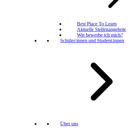
Best Place To Learn
Aktuelle Stellenangebote
Wie bewerbe ich mich?
Schüler:innen und Student:innen
Über uns