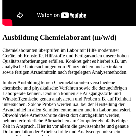
Ausbildung Chemielaborant (m/w/d)
Chemielaboranten überprüfen im Labor mit Hilfe modernster
Geräte, ob Rohstoffe, Hilfsstoffe und Fertigarzneien unsere hohen
Qualitätsanforderungen erfüllen. Konkret geht es hierbei z.B. um
analytische Untersuchungen von Pflanzenteilen und -extrakten
sowie fertigen Arzneimitteln nach festgelegten Analysemethoden.
In ihrer Ausbildung lernen Chemielaboranten verschiedene
chemische und physikalische Verfahren sowie die dazugehörigen
Laborgeräte kennen. Dadurch können sie Ausgangsstoffe und
Wirkstoffgemische genau analysieren und Proben z.B. auf Reinheit
untersuchen. Solche Proben werden u.a. bei der Herstellung der
Arzneimittel in allen Schritten entnommen und im Labor analysiert.
Obwohl viele Arbeitsschritte direkt dort durchgeführt werden,
nehmen erforderliche Büroarbeiten am Computer ebenfalls einige
Zeit in Anspruch. Hier ist vor allem die gewissenhafte und genaue
Dokumentation der Arbeitsschritte und Analyseergebnisse ein