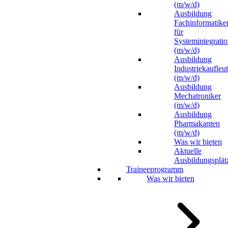
(m/w/d)
Ausbildung
Fachinformatike
für
Systemintegrati
(m/w/d)
Ausbildung
Industriekaufleu
(m/w/d)
Ausbildung
Mechatroniker
(m/w/d)
Ausbildung
Pharmakanten
(m/w/d)
Was wir bieten
Aktuelle
Ausbildungsplät
Traineeprogramm
Was wir bieten