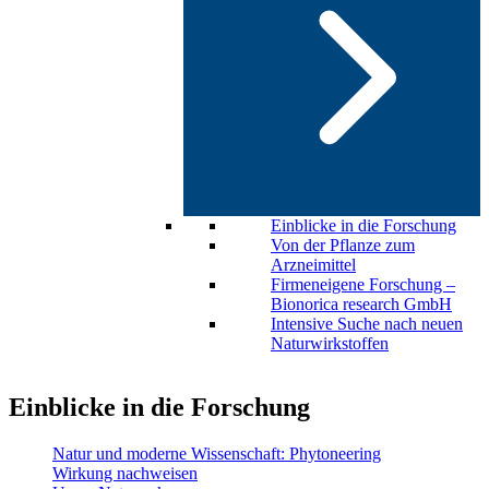
Einblicke in die Forschung
Von der Pflanze zum
Arzneimittel
Firmeneigene Forschung –
Bionorica research GmbH
Intensive Suche nach neuen
Naturwirkstoffen
Einblicke in die Forschung
Natur und moderne Wissenschaft: Phytoneering
Wirkung nachweisen