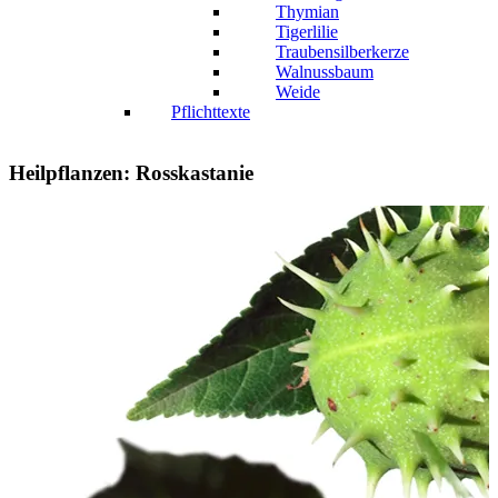
Thymian
Tigerlilie
Traubensilberkerze
Walnussbaum
Weide
Pflichttexte
Heilpflanzen: Rosskastanie