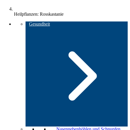
Heilpflanzen: Rosskastanie
Gesundheit
Nasennebenhöhlen und Schnupfen