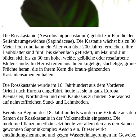
Die Rosskastanie (Aesculus hippocastanum) gehört zur Familie der
Seifenbaumgewächse (Sapindaceae). Die Kastanie wächst bis zu 30
Meter hoch und kann ein Alter von über 200 Jahren erreichen. Ihre
Laubblätter sind fünf- bis siebenfach gefiedert, im Mai und Juni
bilden sich bis zu 30 cm hohe, weiße, gelbliche oder rosafarbene
Blütenstände. Im Herbst reifen aus ihnen kugelige, stachelige, grüne
Früchte heran, die in ihrem Kern die braun-glänzenden
Kastaniensamen enthalten.
Die Rosskastanie wurde im 16. Jahrhundert aus dem Vorderen
Orient nach Europa eingeführt, heute ist sie in ganz Europa,
Kleinasien, Nordindien und dem Kaukasus zu finden. Sie wächst
auf nährstoffreichen Sand- und Lehmböden.
Bereits zu Beginn des 18. Jahrhunderts wurden die Extrakte aus den
Samen der Rosskastanie in der Volksmedizin eingesetzt. Die
moderne Pflanzenmedizin setzt heute vor allem den aus den Samen
gewonnen Saponinkomplex Aescin ein. Dieser wirkt
entzündungshemmend und gegen Wassereinlagerungen im Gewebe.