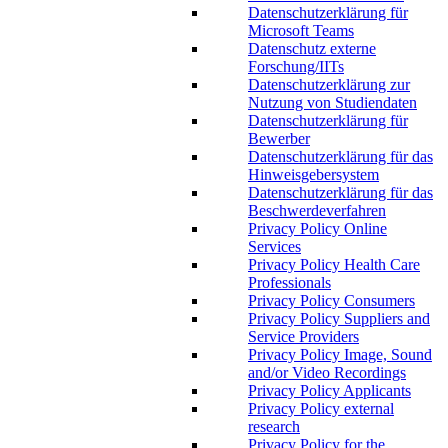
Datenschutzerklärung für
Microsoft Teams
Datenschutz externe
Forschung/IITs
Datenschutzerklärung zur
Nutzung von Studiendaten
Datenschutzerklärung für
Bewerber
Datenschutzerklärung für das
Hinweisgebersystem
Datenschutzerklärung für das
Beschwerdeverfahren
Privacy Policy Online
Services
Privacy Policy Health Care
Professionals
Privacy Policy Consumers
Privacy Policy Suppliers and
Service Providers
Privacy Policy Image, Sound
and/or Video Recordings
Privacy Policy Applicants
Privacy Policy external
research
Privacy Policy for the