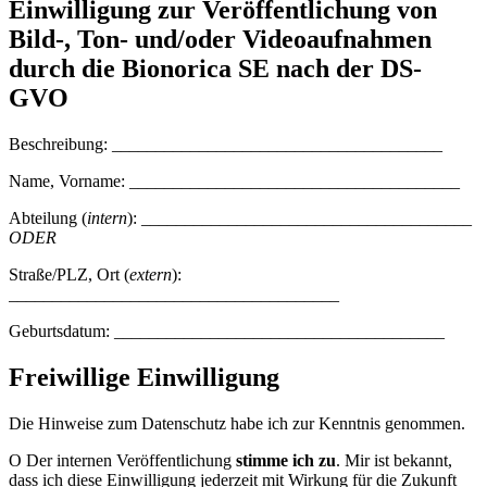
Einwilligung zur Veröffentlichung von
Bild-, Ton- und/oder Videoaufnahmen
durch die Bionorica SE nach der DS-
GVO
Beschreibung: ______________________________________
Name, Vorname: ______________________________________
Abteilung (
intern
): ______________________________________
ODER
Straße/PLZ, Ort (
extern
):
______________________________________
Geburtsdatum: ______________________________________
Freiwillige Einwilligung
Die Hinweise zum Datenschutz habe ich zur Kenntnis genommen.
O Der internen Veröffentlichung
stimme ich zu
. Mir ist bekannt,
dass ich diese Einwilligung jederzeit mit Wirkung für die Zukunft