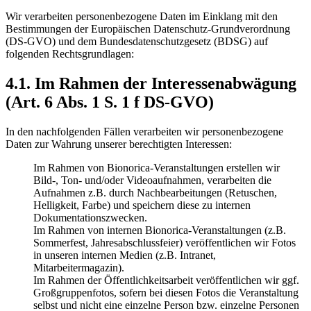
Wir verarbeiten personenbezogene Daten im Einklang mit den
Bestimmungen der Europäischen Datenschutz-Grundverordnung
(DS-GVO) und dem Bundesdatenschutzgesetz (BDSG) auf
folgenden Rechtsgrundlagen:
4.1. Im Rahmen der Interessenabwägung
(Art. 6 Abs. 1 S. 1 f DS-GVO)
In den nachfolgenden Fällen verarbeiten wir personenbezogene
Daten zur Wahrung unserer berechtigten Interessen:
Im Rahmen von Bionorica-Veranstaltungen erstellen wir
Bild-, Ton- und/oder Videoaufnahmen, verarbeiten die
Aufnahmen z.B. durch Nachbearbeitungen (Retuschen,
Helligkeit, Farbe) und speichern diese zu internen
Dokumentationszwecken.
Im Rahmen von internen Bionorica-Veranstaltungen (z.B.
Sommerfest, Jahresabschlussfeier) veröffentlichen wir Fotos
in unseren internen Medien (z.B. Intranet,
Mitarbeitermagazin).
Im Rahmen der Öffentlichkeitsarbeit veröffentlichen wir ggf.
Großgruppenfotos, sofern bei diesen Fotos die Veranstaltung
selbst und nicht eine einzelne Person bzw. einzelne Personen