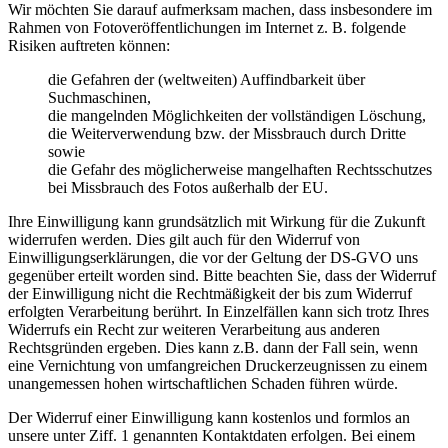
Wir möchten Sie darauf aufmerksam machen, dass insbesondere im
Rahmen von Fotoveröffentlichungen im Internet z. B. folgende
Risiken auftreten können:
die Gefahren der (weltweiten) Auffindbarkeit über
Suchmaschinen,
die mangelnden Möglichkeiten der vollständigen Löschung,
die Weiterverwendung bzw. der Missbrauch durch Dritte
sowie
die Gefahr des möglicherweise mangelhaften Rechtsschutzes
bei Missbrauch des Fotos außerhalb der EU.
Ihre Einwilligung kann grundsätzlich mit Wirkung für die Zukunft
widerrufen werden. Dies gilt auch für den Widerruf von
Einwilligungserklärungen, die vor der Geltung der DS-GVO uns
gegenüber erteilt worden sind. Bitte beachten Sie, dass der Widerruf
der Einwilligung nicht die Rechtmäßigkeit der bis zum Widerruf
erfolgten Verarbeitung berührt. In Einzelfällen kann sich trotz Ihres
Widerrufs ein Recht zur weiteren Verarbeitung aus anderen
Rechtsgründen ergeben. Dies kann z.B. dann der Fall sein, wenn
eine Vernichtung von umfangreichen Druckerzeugnissen zu einem
unangemessen hohen wirtschaftlichen Schaden führen würde.
Der Widerruf einer Einwilligung kann kostenlos und formlos an
unsere unter Ziff. 1 genannten Kontaktdaten erfolgen. Bei einem