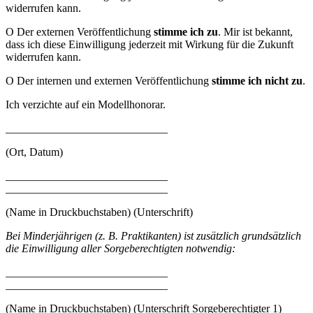
widerrufen kann.
O Der externen Veröffentlichung
stimme ich zu
. Mir ist bekannt,
dass ich diese Einwilligung jederzeit mit Wirkung für die Zukunft
widerrufen kann.
O Der internen und externen Veröffentlichung
stimme ich nicht zu
.
Ich verzichte auf ein Modellhonorar.
_____________________________
(Ort, Datum)
_____________________________
_____________________________
(Name in Druckbuchstaben) (Unterschrift)
Bei Minderjährigen (z. B. Praktikanten) ist zusätzlich grundsätzlich
die Einwilligung aller Sorgeberechtigten notwendig:
_____________________________
_____________________________
(Name in Druckbuchstaben) (Unterschrift Sorgeberechtigter 1)