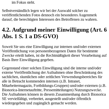
im Fokus steht.
Selbstverständlich legen wir bei der Auswahl solcher zu
veröffentlichenden Fotos dennoch ein besonderes Augenmerk
darauf, die berechtigten Interessen des Betroffenen zu wahren.
4.2. Aufgrund meiner Einwilligung (Art. 6
Abs. 1 S. 1 a DS-GVO)
Soweit Sie uns eine Einwilligung zur internen und/oder externen
Veröffentlichung von personenbezogenen Daten für bestimmte
Zwecke erteilt haben, ist die Rechtmäßigkeit dieser Verarbeitung auf
Basis Ihrer Einwilligung gegeben.
Gegenstand einer solchen Einwilligung sind die interne und/oder
externe Veröffentlichung der Aufnahmen ohne Beschränkung des
sachlichen, räumlichen oder zeitlichen Verwendungsbereiches für
alle in Betracht kommenden internen (z.B. Intranet,
Mitarbeitermagazin, Fortbildungs-Gruppen) und/oder externen (z.B.
Bionorica-Internetauftritte, Pressemitteilungen) Nutzungszwecke.
Die Aufnahmen können in diesem Zusammenhang durch Bionorica
SE vervielfältigt, verbreitet, ausgestellt und/oder öffentlich
wiedergegeben und zugänglich gemacht werden.