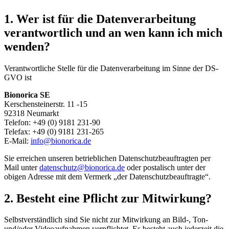
1. Wer ist für die Datenverarbeitung
verantwortlich und an wen kann ich mich
wenden?
Verantwortliche Stelle für die Datenverarbeitung im Sinne der DS-
GVO ist
Bionorica SE
Kerschensteinerstr. 11 -15
92318 Neumarkt
Telefon: +49 (0) 9181 231-90
Telefax: +49 (0) 9181 231-265
E-Mail:
info@bionorica.de
Sie erreichen unseren betrieblichen Datenschutzbeauftragten per
Mail unter
datenschutz@bionorica.de
oder postalisch unter der
obigen Adresse mit dem Vermerk „der Datenschutzbeauftragte“.
2. Besteht eine Pflicht zur Mitwirkung?
Selbstverständlich sind Sie nicht zur Mitwirkung an Bild-, Ton-
und/oder Videoaufnahmen verpflichtet. Es besteht auch jederzeit die