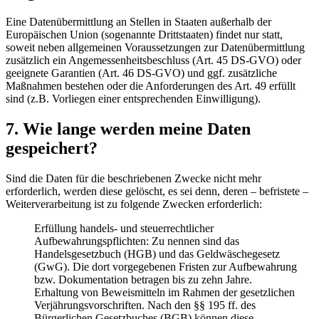
Eine Datenübermittlung an Stellen in Staaten außerhalb der
Europäischen Union (sogenannte Drittstaaten) findet nur statt,
soweit neben allgemeinen Voraussetzungen zur Datenübermittlung
zusätzlich ein Angemessenheitsbeschluss (Art. 45 DS-GVO) oder
geeignete Garantien (Art. 46 DS-GVO) und ggf. zusätzliche
Maßnahmen bestehen oder die Anforderungen des Art. 49 erfüllt
sind (z.B. Vorliegen einer entsprechenden Einwilligung).
7. Wie lange werden meine Daten
gespeichert?
Sind die Daten für die beschriebenen Zwecke nicht mehr
erforderlich, werden diese gelöscht, es sei denn, deren – befristete –
Weiterverarbeitung ist zu folgende Zwecken erforderlich:
Erfüllung handels- und steuerrechtlicher
Aufbewahrungspflichten: Zu nennen sind das
Handelsgesetzbuch (HGB) und das Geldwäschegesetz
(GwG). Die dort vorgegebenen Fristen zur Aufbewahrung
bzw. Dokumentation betragen bis zu zehn Jahre.
Erhaltung von Beweismitteln im Rahmen der gesetzlichen
Verjährungsvorschriften. Nach den §§ 195 ff. des
Bürgerlichen Gesetzbuches (BGB) können diese