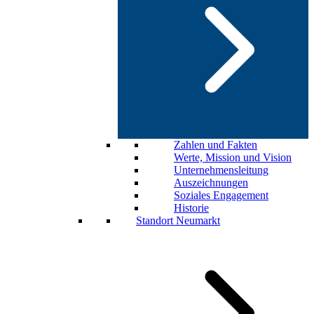
Zahlen und Fakten
Werte, Mission und Vision
Unternehmensleitung
Auszeichnungen
Soziales Engagement
Historie
Standort Neumarkt