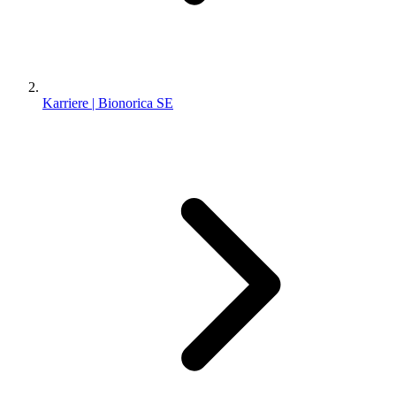
Karriere | Bionorica SE