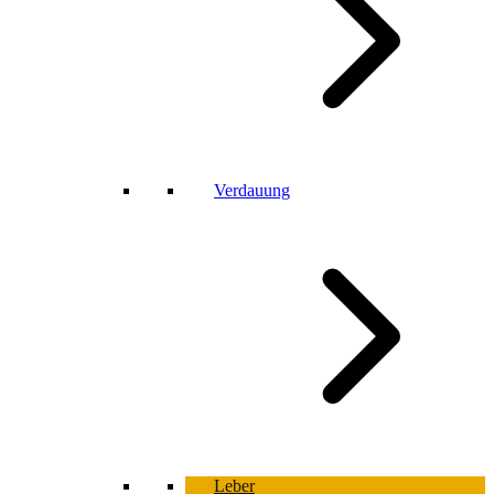
Verdauung
Leber