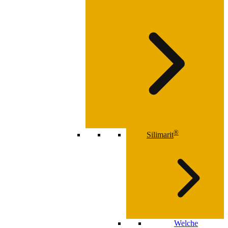
®
Silimarit
Welche