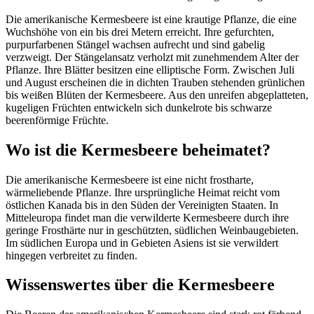
Die amerikanische Kermesbeere ist eine krautige Pflanze, die eine
Wuchshöhe von ein bis drei Metern erreicht. Ihre gefurchten,
purpurfarbenen Stängel wachsen aufrecht und sind gabelig
verzweigt. Der Stängelansatz verholzt mit zunehmendem Alter der
Pflanze. Ihre Blätter besitzen eine elliptische Form. Zwischen Juli
und August erscheinen die in dichten Trauben stehenden grünlichen
bis weißen Blüten der Kermesbeere. Aus den unreifen abgeplatteten,
kugeligen Früchten entwickeln sich dunkelrote bis schwarze
beerenförmige Früchte.
Wo ist die Kermesbeere beheimatet?
Die amerikanische Kermesbeere ist eine nicht frostharte,
wärmeliebende Pflanze. Ihre ursprüngliche Heimat reicht vom
östlichen Kanada bis in den Süden der Vereinigten Staaten. In
Mitteleuropa findet man die verwilderte Kermesbeere durch ihre
geringe Frosthärte nur in geschützten, südlichen Weinbaugebieten.
Im südlichen Europa und in Gebieten Asiens ist sie verwildert
hingegen verbreitet zu finden.
Wissenswertes über die Kermesbeere