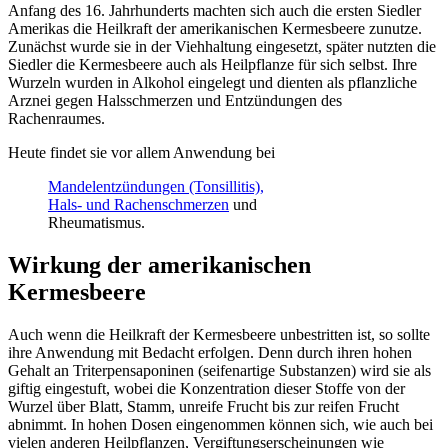
Anfang des 16. Jahrhunderts machten sich auch die ersten Siedler
Amerikas die Heilkraft der amerikanischen Kermesbeere zunutze.
Zunächst wurde sie in der Viehhaltung eingesetzt, später nutzten die
Siedler die Kermesbeere auch als Heilpflanze für sich selbst. Ihre
Wurzeln wurden in Alkohol eingelegt und dienten als pflanzliche
Arznei gegen Halsschmerzen und Entzündungen des
Rachenraumes.
Heute findet sie vor allem Anwendung bei
Mandelentzündungen (Tonsillitis),
Hals- und Rachenschmerzen
und
Rheumatismus.
Wirkung der amerikanischen
Kermesbeere
Auch wenn die Heilkraft der Kermesbeere unbestritten ist, so sollte
ihre Anwendung mit Bedacht erfolgen. Denn durch ihren hohen
Gehalt an Triterpensaponinen (seifenartige Substanzen) wird sie als
giftig eingestuft, wobei die Konzentration dieser Stoffe von der
Wurzel über Blatt, Stamm, unreife Frucht bis zur reifen Frucht
abnimmt. In hohen Dosen eingenommen können sich, wie auch bei
vielen anderen Heilpflanzen, Vergiftungserscheinungen wie