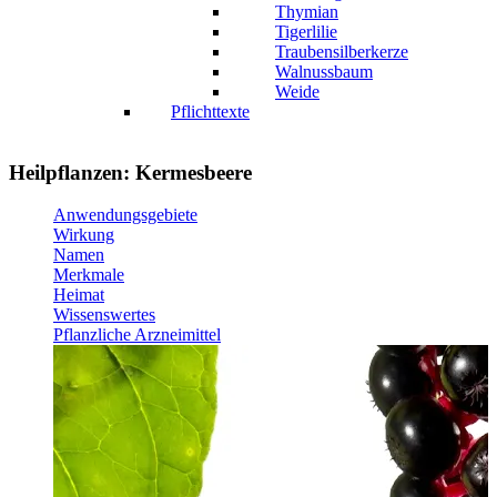
Thymian
Tigerlilie
Traubensilberkerze
Walnussbaum
Weide
Pflichttexte
Heilpflanzen: Kermesbeere
Anwendungsgebiete
Wirkung
Namen
Merkmale
Heimat
Wissenswertes
Pflanzliche Arzneimittel