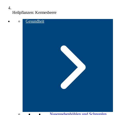
Heilpflanzen: Kermesbeere
Gesundheit
Nasennebenhöhlen und Schnupfen