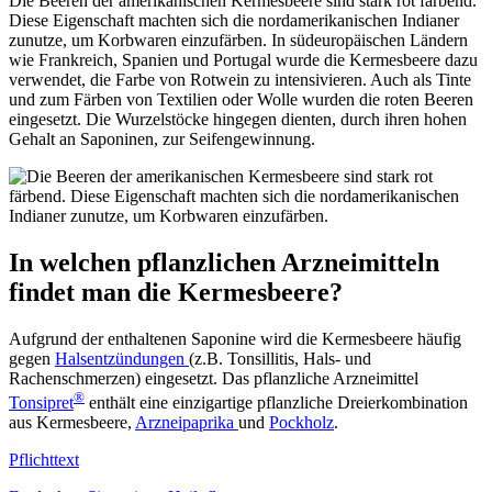
Die Beeren der amerikanischen Kermesbeere sind stark rot färbend.
Diese Eigenschaft machten sich die nordamerikanischen Indianer
zunutze, um Korbwaren einzufärben. In südeuropäischen Ländern
wie Frankreich, Spanien und Portugal wurde die Kermesbeere dazu
verwendet, die Farbe von Rotwein zu intensivieren. Auch als Tinte
und zum Färben von Textilien oder Wolle wurden die roten Beeren
eingesetzt. Die Wurzelstöcke hingegen dienten, durch ihren hohen
Gehalt an Saponinen, zur Seifengewinnung.
In welchen pflanzlichen Arzneimitteln
findet man die Kermesbeere?
Aufgrund der enthaltenen Saponine wird die Kermesbeere häufig
gegen
Halsentzündungen
(z.B. Tonsillitis, Hals- und
Rachenschmerzen) eingesetzt. Das pflanzliche Arzneimittel
®
Tonsipret
enthält eine einzigartige pflanzliche Dreierkombination
aus Kermesbeere,
Arzneipaprika
und
Pockholz
.
Pflichttext