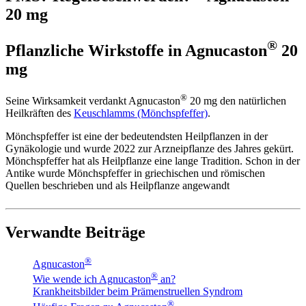
20 mg
®
Pflanzliche Wirkstoffe in Agnucaston
20
mg
®
Seine Wirksamkeit verdankt Agnucaston
20 mg den natürlichen
Heilkräften des
Keuschlamms (Mönchspfeffer)
.
Mönchspfeffer ist eine der bedeutendsten Heilpflanzen in der
Gynäkologie und wurde 2022 zur Arzneipflanze des Jahres gekürt.
Mönchspfeffer hat als Heilpflanze eine lange Tradition. Schon in der
Antike wurde Mönchspfeffer in griechischen und römischen
Quellen beschrieben und als Heilpflanze angewandt
Verwandte Beiträge
®
Agnucaston
®
Wie wende ich Agnucaston
an?
Krankheitsbilder beim Prämenstruellen Syndrom
®