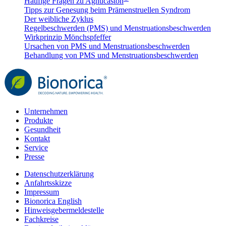
Häufige Fragen zu Agnucaston
Tipps zur Genesung beim Prämenstruellen Syndrom
Der weibliche Zyklus
Regelbeschwerden (PMS) und Menstruationsbeschwerden
Wirkprinzip Mönchspfeffer
Ursachen von PMS und Menstruationsbeschwerden
Behandlung von PMS und Menstruationsbeschwerden
Unternehmen
Produkte
Gesundheit
Kontakt
Service
Presse
Datenschutzerklärung
Anfahrtsskizze
Impressum
Bionorica English
Hinweisgebermeldestelle
Fachkreise