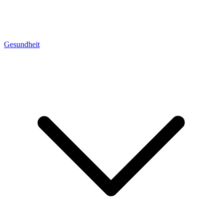
Gesundheit