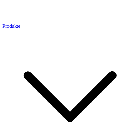
Produkte