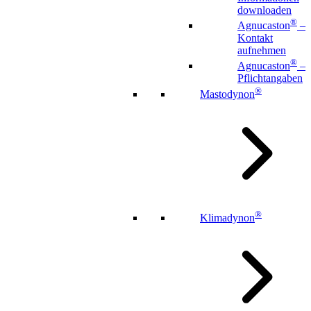
downloaden
®
Agnucaston
–
Kontakt
aufnehmen
®
Agnucaston
–
Pflichtangaben
®
Mastodynon
®
Klimadynon