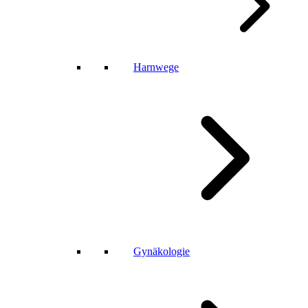
Harnwege
Gynäkologie