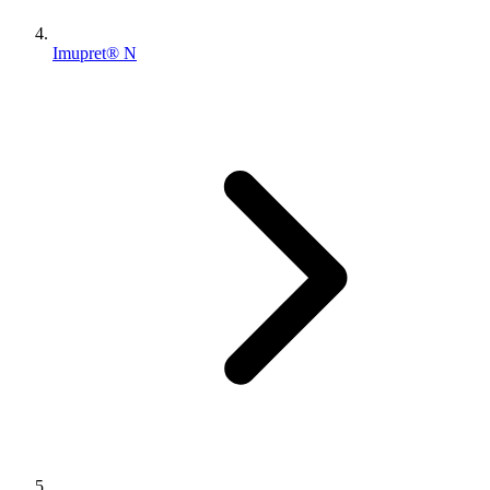
Imupret® N