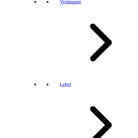
Verdauung
Leber