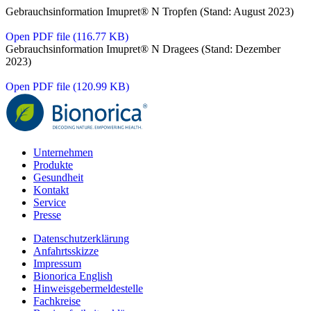
Gebrauchsinformation Imupret® N Tropfen (Stand: August 2023)
Open PDF file (116.77 KB)
Gebrauchsinformation Imupret® N Dragees (Stand: Dezember
2023)
Open PDF file (120.99 KB)
Unternehmen
Produkte
Gesundheit
Kontakt
Service
Presse
Datenschutzerklärung
Anfahrtsskizze
Impressum
Bionorica English
Hinweisgebermeldestelle
Fachkreise