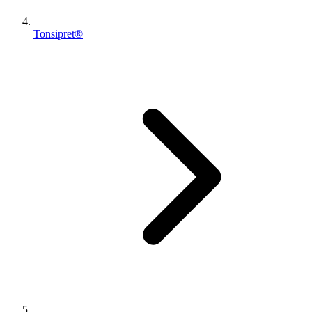
Tonsipret®