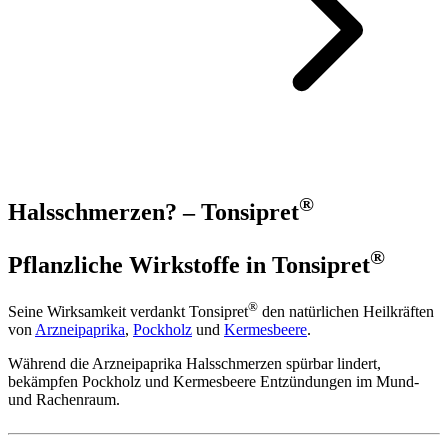
®
Halsschmerzen? – Tonsipret
®
Pflanzliche Wirkstoffe in Tonsipret
®
Seine Wirksamkeit verdankt Tonsipret
den natürlichen Heilkräften
von
Arzneipaprika
,
Pockholz
und
Kermesbeere
.
Während die Arzneipaprika Halsschmerzen spürbar lindert,
bekämpfen Pockholz und Kermesbeere Entzündungen im Mund-
und Rachenraum.