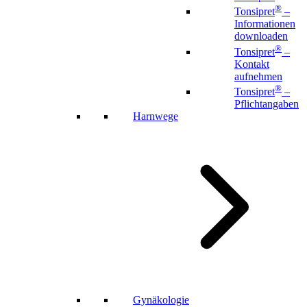
®
Tonsipret
–
Informationen
downloaden
®
Tonsipret
–
Kontakt
aufnehmen
®
Tonsipret
–
Pflichtangaben
Harnwege
Gynäkologie