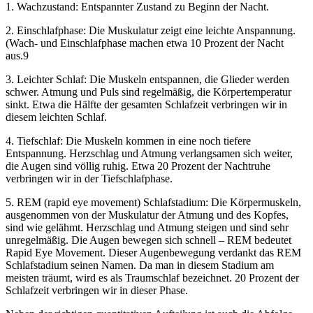
1. Wachzustand: Entspannter Zustand zu Beginn der Nacht.
2. Einschlafphase: Die Muskulatur zeigt eine leichte Anspannung.
(Wach- und Einschlafphase machen etwa 10 Prozent der Nacht
aus.9
3. Leichter Schlaf: Die Muskeln entspannen, die Glieder werden
schwer. Atmung und Puls sind regelmäßig, die Körpertemperatur
sinkt. Etwa die Hälfte der gesamten Schlafzeit verbringen wir in
diesem leichten Schlaf.
4. Tiefschlaf: Die Muskeln kommen in eine noch tiefere
Entspannung. Herzschlag und Atmung verlangsamen sich weiter,
die Augen sind völlig ruhig. Etwa 20 Prozent der Nachtruhe
verbringen wir in der Tiefschlafphase.
5. REM (rapid eye movement) Schlafstadium: Die Körpermuskeln,
ausgenommen von der Muskulatur der Atmung und des Kopfes,
sind wie gelähmt. Herzschlag und Atmung steigen und sind sehr
unregelmäßig. Die Augen bewegen sich schnell – REM bedeutet
Rapid Eye Movement. Dieser Augenbewegung verdankt das REM
Schlafstadium seinen Namen. Da man in diesem Stadium am
meisten träumt, wird es als Traumschlaf bezeichnet. 20 Prozent der
Schlafzeit verbringen wir in dieser Phase.