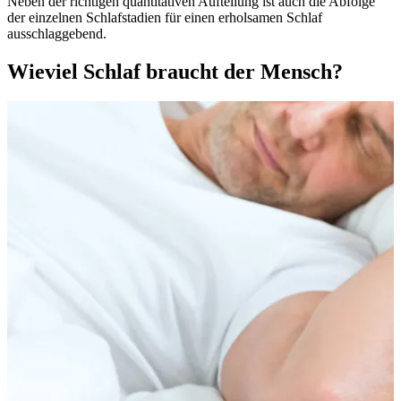
Neben der richtigen quantitativen Aufteilung ist auch die Abfolge
der einzelnen Schlafstadien für einen erholsamen Schlaf
ausschlaggebend.
Wieviel Schlaf braucht der Mensch?