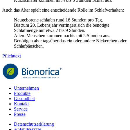
Kurzschläfer kommen mit 4 bis 5 Stunden Schlaf aus.
Auch das Alter spielt eine entscheidende Rolle im Schlafverhalten:
Neugeborene schlafen rund 16 Stunden pro Tag.
Bis zum 20. Lebensjahr verringert sich die benötigte
Schlafmenge auf etwa 7 bis 9 Stunden.
Ältere Menschen kommen nachts mit 5 Stunden aus.
Benötigen aber tagsüber das ein oder andere Nickerchen oder
Schlafpäuschen.
Pflichttext
Unternehmen
Produkte
Gesundheit
Kontakt
Service
Presse
Datenschutzerklärung
Anfahrtsskizze