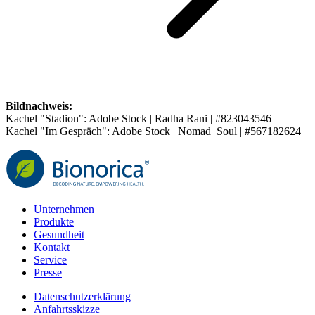
Bildnachweis:
Kachel "Stadion": Adobe Stock | Radha Rani | #823043546
Kachel "Im Gespräch": Adobe Stock | Nomad_Soul | #567182624
Unternehmen
Produkte
Gesundheit
Kontakt
Service
Presse
Datenschutzerklärung
Anfahrtsskizze