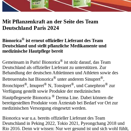
Mit Pflanzenkraft an der Seite des Team
Deutschland Paris 2024
®
Bionorica
ist erneut offizieller Lieferant des Team
Deutschland und stellt pflanzliche Medikamente und
medizinische Hautpflege bereit
®
Gemeinsam in Paris! Bionorica
ist stolz darauf, das Team
Deutschland als offizieller Lieferant zu unterstützen. Zur
Behandlung der deutschen Athletinnen und Athleten sowie des
®
®
Betreuerstabs hat Bionorica
unter anderem Sinupret
,
®
®
®
®
Bronchipret
, Imupret
N, Tonsipret
, und Canephron
zur
Verfügung gestellt sowie Produkte der medizinischen
®
Hautpflegeserie Bionorica
Derma Line. Dabei können die
bereitgestellten Produkte vom Ärztestab bei Bedarf vor Ort zur
medizinischen Versorgung eingesetzt werden.
Bionorica war u.a. bereits offizieller Lieferant des Team
Deutschland in Peking 2022, Tokio 2021, Pyeongchang 2018 und
Rio 2016. Denn wir wissen: Nur wer gesund ist und sich wohl fühlt,