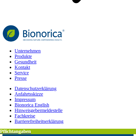
Unternehmen
Produkte
Gesundheit
Kontakt
Service
Presse
Datenschutzerklärung
Anfahrtsskizze
Impressum
Bionorica English
Hinweisgebermeldestelle
Fachkreise
Barrierefreiheitserklärung
Pflichtangaben
Pflichtangaben