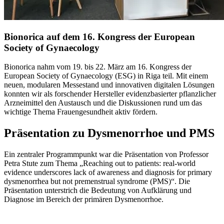
Bionorica auf dem 16. Kongress der European
Society of Gynaecology
Bionorica nahm vom 19. bis 22. März am 16. Kongress der
European Society of Gynaecology (ESG) in Riga teil. Mit einem
neuen, modularen Messestand und innovativen digitalen Lösungen
konnten wir als forschender Hersteller evidenzbasierter pflanzlicher
Arzneimittel den Austausch und die Diskussionen rund um das
wichtige Thema Frauengesundheit aktiv fördern.
Präsentation zu Dysmenorrhoe und PMS
Ein zentraler Programmpunkt war die Präsentation von Professor
Petra Stute zum Thema „Reaching out to patients: real-world
evidence underscores lack of awareness and diagnosis for primary
dysmenorrhea but not premenstrual syndrome (PMS)“. Die
Präsentation unterstrich die Bedeutung von Aufklärung und
Diagnose im Bereich der primären Dysmenorrhoe.