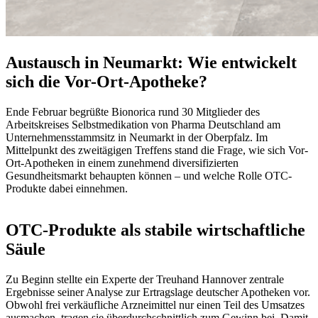
Austausch in Neumarkt: Wie entwickelt
sich die Vor-Ort-Apotheke?
Ende Februar begrüßte Bionorica rund 30 Mitglieder des
Arbeitskreises Selbstmedikation von Pharma Deutschland am
Unternehmensstammsitz in Neumarkt in der Oberpfalz. Im
Mittelpunkt des zweitägigen Treffens stand die Frage, wie sich Vor-
Ort-Apotheken in einem zunehmend diversifizierten
Gesundheitsmarkt behaupten können – und welche Rolle OTC-
Produkte dabei einnehmen.
OTC-Produkte als stabile wirtschaftliche
Säule
Zu Beginn stellte ein Experte der Treuhand Hannover zentrale
Ergebnisse seiner Analyse zur Ertragslage deutscher Apotheken vor.
Obwohl frei verkäufliche Arzneimittel nur einen Teil des Umsatzes
ausmachen, tragen sie überdurchschnittlich zum Gewinn bei. Damit