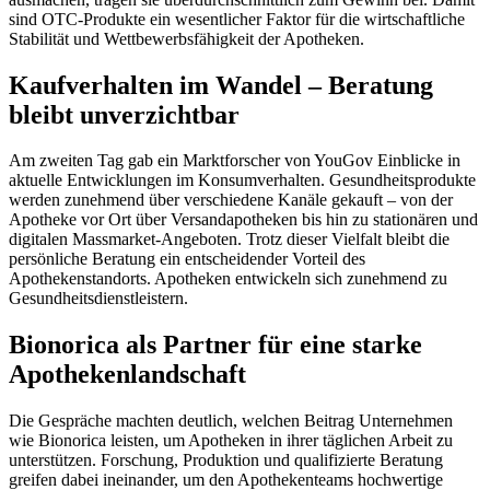
sind OTC-Produkte ein wesentlicher Faktor für die wirtschaftliche
Stabilität und Wettbewerbsfähigkeit der Apotheken.
Kaufverhalten im Wandel – Beratung
bleibt unverzichtbar
Am zweiten Tag gab ein Marktforscher von YouGov Einblicke in
aktuelle Entwicklungen im Konsumverhalten. Gesundheitsprodukte
werden zunehmend über verschiedene Kanäle gekauft – von der
Apotheke vor Ort über Versandapotheken bis hin zu stationären und
digitalen Massmarket-Angeboten. Trotz dieser Vielfalt bleibt die
persönliche Beratung ein entscheidender Vorteil des
Apothekenstandorts. Apotheken entwickeln sich zunehmend zu
Gesundheitsdienstleistern.
Bionorica als Partner für eine starke
Apothekenlandschaft
Die Gespräche machten deutlich, welchen Beitrag Unternehmen
wie Bionorica leisten, um Apotheken in ihrer täglichen Arbeit zu
unterstützen. Forschung, Produktion und qualifizierte Beratung
greifen dabei ineinander, um den Apothekenteams hochwertige