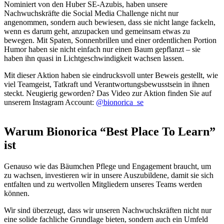
Nominiert von den Huber SE-Azubis, haben unsere
Nachwuchskräfte die Social Media Challenge nicht nur
angenommen, sondern auch bewiesen, dass sie nicht lange fackeln,
wenn es darum geht, anzupacken und gemeinsam etwas zu
bewegen. Mit Spaten, Sonnenbrillen und einer ordentlichen Portion
Humor haben sie nicht einfach nur einen Baum gepflanzt – sie
haben ihn quasi in Lichtgeschwindigkeit wachsen lassen.
Mit dieser Aktion haben sie eindrucksvoll unter Beweis gestellt, wie
viel Teamgeist, Tatkraft und Verantwortungsbewusstsein in ihnen
steckt. Neugierig geworden? Das Video zur Aktion finden Sie auf
unserem Instagram Account:
@bionorica_se
Warum Bionorica “Best Place To Learn”
ist
Genauso wie das Bäumchen Pflege und Engagement braucht, um
zu wachsen, investieren wir in unsere Auszubildene, damit sie sich
entfalten und zu wertvollen Mitgliedern unseres Teams werden
können.
Wir sind überzeugt, dass wir unseren Nachwuchskräften nicht nur
eine solide fachliche Grundlage bieten, sondern auch ein Umfeld