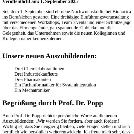
Veröffentlicht am: 1. September 2025
Seit dem 1. September sind elf neue Nachwuchskräfte bei Bionorica
ins Berufsleben gestartet. Eine dreitägige Einführungsveranstaltung
mit verschiedenen Workshops, Team-Events und einer Schnitzeljagd
über das Firmengelände, gab spannende Einblicke und die
Gelegenheit, das Unternehmen sowie die neuen Kolleginnen und
Kollegen näher kennenzulernen.
Unsere neuen Auszubildenden:
Drei Chemielaborantinnen
Drei Industriekaufleute
Drei Pharmakanten
Ein Fachinformatiker für Systemintegration
Ein Mechatroniker
Begrüßung durch Prof. Dr. Popp
Auch Prof. Dr. Popp richtete persönliche Worte an die neuen
Auszubildenden: „Wir werden Sie fordern, aber auch fördern!
Wichtig ist, dass Sie neugierig bleiben, viele Fragen stellen und sich
beruflich wie persönlich weiterentwickeln. Ich freue mich sehr, dass