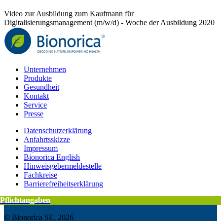
Video zur Ausbildung zum Kaufmann für
Digitalisierungsmanagement (m/w/d) - Woche der Ausbildung 2020
Unternehmen
Produkte
Gesundheit
Kontakt
Service
Presse
Datenschutzerklärung
Anfahrtsskizze
Impressum
Bionorica English
Hinweisgebermeldestelle
Fachkreise
Barrierefreiheitserklärung
Pflichtangaben
Pflichtangaben
© Bionorica SE, 2026