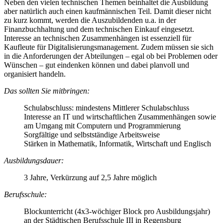
Neben den vielen technischen Themen beinhaltet die Ausbildung
aber natürlich auch einen kaufmännischen Teil. Damit dieser nicht
zu kurz kommt, werden die Auszubildenden u.a. in der
Finanzbuchhaltung und dem technischen Einkauf eingesetzt.
Interesse an technischen Zusammenhängen ist essenziell für
Kaufleute für Digitalisierungsmanagement. Zudem müssen sie sich
in die Anforderungen der Abteilungen – egal ob bei Problemen oder
Wünschen – gut eindenken können und dabei planvoll und
organisiert handeln.
Das sollten Sie mitbringen:
Schulabschluss: mindestens Mittlerer Schulabschluss
Interesse an IT und wirtschaftlichen Zusammenhängen sowie
am Umgang mit Computern und Programmierung
Sorgfältige und selbstständige Arbeitsweise
Stärken in Mathematik, Informatik, Wirtschaft und Englisch
Ausbildungsdauer:
3 Jahre, Verkürzung auf 2,5 Jahre möglich
Berufsschule:
Blockunterricht (4x3-wöchiger Block pro Ausbildungsjahr)
an der Städtischen Berufsschule III in Regensburg