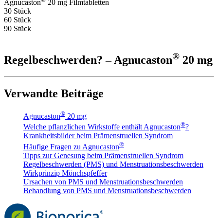
Agnucaston
20 mg Filmtabletten
30 Stück
60 Stück
90 Stück
®
Regelbeschwerden? – Agnucaston
20 mg
Verwandte Beiträge
®
Agnucaston
20 mg
®
Welche pflanzlichen Wirkstoffe enthält Agnucaston
?
Krankheitsbilder beim Prämenstruellen Syndrom
®
Häufige Fragen zu Agnucaston
Tipps zur Genesung beim Prämenstruellen Syndrom
Regelbeschwerden (PMS) und Menstruationsbeschwerden
Wirkprinzip Mönchspfeffer
Ursachen von PMS und Menstruationsbeschwerden
Behandlung von PMS und Menstruationsbeschwerden